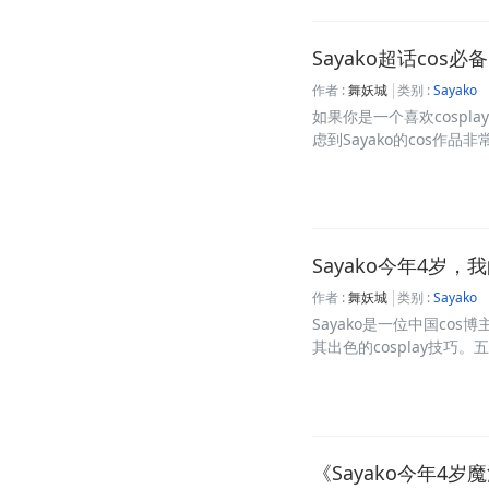
Sayako超话cos
作者 :
舞妖城
类别 :
Sayako
如果你是一个喜欢cospl
虑到Sayako的cos作品非
Sayako今年4岁
作者 :
舞妖城
类别 :
Sayako
Sayako是一位中国co
其出色的cosplay技巧。五
《Sayako今年4