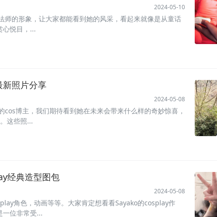
2024-05-10
合魔法师的形象，让大家都能看到她的风采，看起来就像是从童话
悦目，...
，最新照片分享
2024-05-08
才华的cos博主，我们期待看到她在未来会带来什么样的奇妙惊喜，
。这些照...
play经典造型图包
2024-05-08
lay角色，动画等等。大家肯定想看看Sayako的cosplay作
一位非常受...