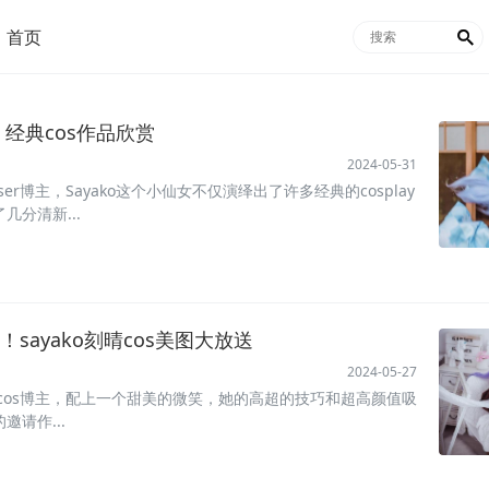
首页

，经典cos作品欣赏
2024-05-31
oser博主，Sayako这个小仙女不仅演绎出了许多经典的cosplay
分清新...
sayako刻晴cos美图大放送
2024-05-27
国的cos博主，配上一个甜美的微笑，她的高超的技巧和超高颜值吸
请作...