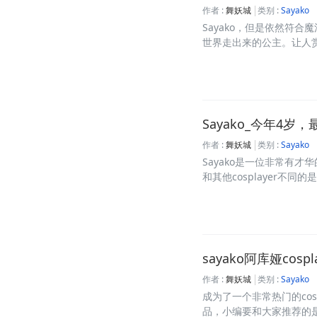
作者 :
舞妖城
类别 :
Sayako
Sayako，但是依然符
世界走出来的公主。让人赏心
Sayako_今年4岁
作者 :
舞妖城
类别 :
Sayako
Sayako是一位非常有
和其他cosplayer不同的是
sayako阿库娅cos
作者 :
舞妖城
类别 :
Sayako
成为了一个非常热门的cosp
品，小编要和大家推荐的是