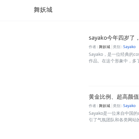
舞妖城
sayako今年四岁了
作者 :
舞妖城
类别 :
Sayako
Sayako，是一位经典的c
作品。在这个形象中，多了几
黄金比例、超高颜值！
作者 :
舞妖城
类别 :
Sayako
Sayako是一位来自中
引了气氛团队和各类网站的邀