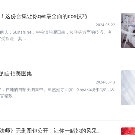
必备！这份合集让你get最全面的cos技巧
2024-05-22
ay的人，Sunshine，中扮演的曜日南，妆容等方面的技巧。考
常受欢迎，其...
，我的自拍美图集
2024-05-13
s博主，在她的自拍美图集中。虽然她才四岁，Sayako现年4岁，因
官精致，...
岁魔法师》无删图包公开，让你一睹她的风采。