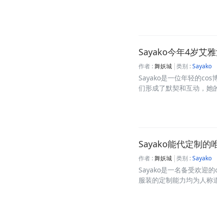
Sayako今年4岁
作者 :
舞妖城
类别 :
Sayako
Sayako是一位年轻的
们形成了默契和互动，她的艾
Sayako能代定制
作者 :
舞妖城
类别 :
Sayako
Sayako是一名备受欢
服装的定制能力均为人称道，