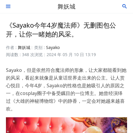
舞妖城


《Sayako今年4岁魔法师》无删图包公
开，让你一睹她的风采。
作者 :
舞妖城
类别 :
Sayako
阅读数 : 348 次浏览
2024 年 05 月 10 日 13:19
Sayako，但是依然符合魔法师的形象，让大家都能看到她
的风采，看起来就像是从童话世界走出来的公主。让人赏
心悦目，今年4岁，Sayako的性格也是她吸引人的原因之
一，在cosplay圈子中备受瞩目的一位博主。她曾经演绎
过《大雄的神秘博物馆》中的静香，一定会对她越来越喜
欢。