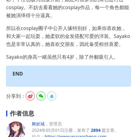
cosplay。不妨去看看她的cosplay作品，每一个角色都能
被她演绎得十分逼真。
所以在cosplay圈子中公开人缘特别好，如果你喜欢她，
和大家一起玩耍，她柔软的金发搭配可爱的洋装。Sayako
也是非常认真的，她喜欢交朋友，因此备受粉丝喜爱。
Sayako的身高一睹虽然只有4岁，除了外貌吸引人。
END
分享到：



作者信息
舞妖城
，管理员
2024年05月01日注册，发布了
2894
篇文章。
站点：
https://www.wuyaocheng.com