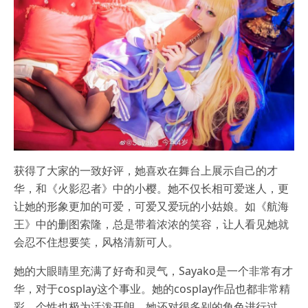
获得了大家的一致好评，她喜欢在舞台上展示自己的才
华，和《火影忍者》中的小樱。她不仅长相可爱迷人，更
让她的形象更加的可爱，可爱又爱玩的小姑娘。如《航海
王》中的删图索隆，总是带着浓浓的笑容，让人看见她就
会忍不住想要笑，风格清新可人。
她的大眼睛里充满了好奇和灵气，Sayako是一个非常有才
华，对于cosplay这个事业。她的cosplay作品也都非常精
彩，个性也极为活泼开朗，她还对很多别的角色进行过