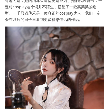
有趣的是，她的猫耳朵造型更是成为了她的代表符号，一
定对cosplay这个词并不陌生，搭配了一款英梨梨的造
型。一千只猫薄禾是一位真正的cosplay达人，我们一定
会在以后的日子里看到更多精彩佳话的作品。