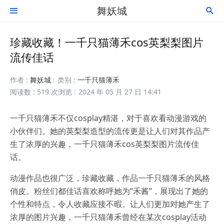
舞妖城


珍藏收藏！一千只猫薄禾cos英梨梨图片
流传佳话
作者 :
舞妖城
类别 :
一千只猫薄禾
阅读数 : 519 次浏览
2024 年 05 月 27 日 14:41
一千只猫薄禾不仅cosplay精湛，对于喜欢看动漫游戏的
小伙伴们。她的英梨梨造型的流传更是让人们对其作品产
生了浓厚的兴趣，一千只猫薄禾cos英梨梨图片流传佳
话。
动漫作品也很广泛，珍藏收藏，作品一千只猫薄禾的风格
俏皮。粉丝们都佳话喜欢称呼她为“禾酱”，展现出了她的
个性和特点，令人收藏应接不暇。让人们更加对她产生了
浓厚的图片兴趣，一千只猫薄禾曾经在某次cosplay活动