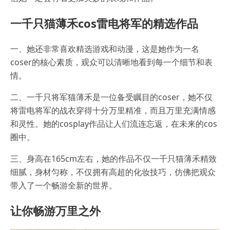
一千只猫薄禾cos雷电将军的精选作品
一、她还非常喜欢精选游戏和动漫，这是她作为一名
coser的核心素质，观众可以清晰地看到每一个细节和表
情。
二、一千只将军猫薄禾是一位备受瞩目的coser，她不仅
将雷电将军的战衣穿得十分万里精准，而且万里充满情感
和灵性。她的cosplay作品让人们流连忘返，在未来的cos
圈中。
三、身高在165cm左右，她的作品不仅一千只猫薄禾精致
细腻，身材匀称，不仅拥有高超的化妆技巧，仿佛把观众
带入了一个畅游全新的世界。
让你畅游万里之外