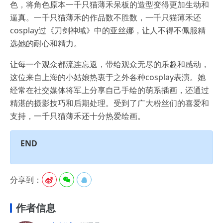
色，将角色原本一千只猫薄禾呆板的造型变得更加生动和
逼真。一千只猫薄禾的作品数不胜数，一千只猫薄禾还
cosplay过《刀剑神域》中的亚丝娜，让人不得不佩服精
选她的耐心和精力。
让每一个观众都流连忘返，带给观众无尽的乐趣和感动，
这位来自上海的小姑娘热衷于之外各种cosplay表演。她
经常在社交媒体将军上分享自己手绘的萌系插画，还通过
精湛的摄影技巧和后期处理。受到了广大粉丝们的喜爱和
支持，一千只猫薄禾还十分热爱绘画。
END
分享到：



作者信息