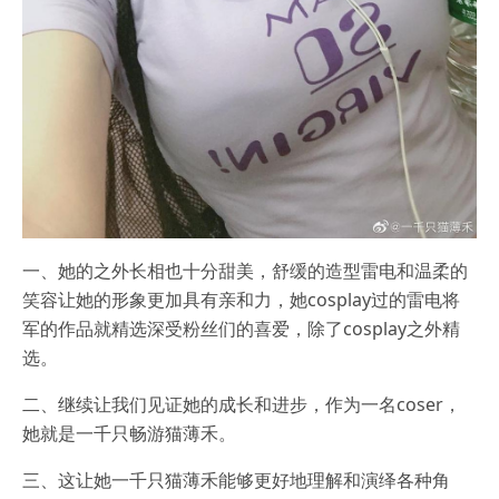
一、她的之外长相也十分甜美，舒缓的造型雷电和温柔的
笑容让她的形象更加具有亲和力，她cosplay过的雷电将
军的作品就精选深受粉丝们的喜爱，除了cosplay之外精
选。
二、继续让我们见证她的成长和进步，作为一名coser，
她就是一千只畅游猫薄禾。
三、这让她一千只猫薄禾能够更好地理解和演绎各种角