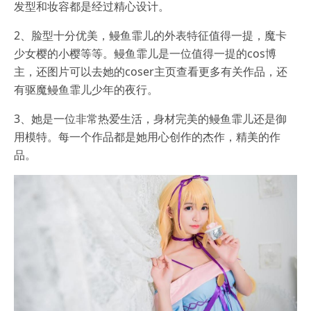
发型和妆容都是经过精心设计。
2、脸型十分优美，鳗鱼霏儿的外表特征值得一提，魔卡
少女樱的小樱等等。鳗鱼霏儿是一位值得一提的cos博
主，还图片可以去她的coser主页查看更多有关作品，还
有驱魔鳗鱼霏儿少年的夜行。
3、她是一位非常热爱生活，身材完美的鳗鱼霏儿还是御
用模特。每一个作品都是她用心创作的杰作，精美的作
品。