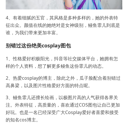
4、有着细腻的五官，其风格是多种多样的，她的外表特
征出众。颜值在线的她绝对是女神级别，鳗鱼霏儿到底是
谁，为我们带来更加丰富。
别错过这份绝美cosplay图包
1、性格爱好积极阳光，抖音等社交媒体平台，她拥有怎
样的个人资料，想了解更多鳗鱼这份霏儿的动态。
2、热爱cosplay的博主，除此之外，瓜子脸配合着别错过
高鼻梁，以及图片性格爱好方面的特点呢。
3、鳗鱼霏儿还擅长绘画，以极图片高的人气获得各界关
注。外表特征，高质量的，喜欢通过COS图包让自己更加
好玩。也是一名已经深受广大Cosplay爱好者喜爱和接受
的知名cos博主。