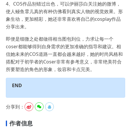
4、COS作品别错过出色，可以伊丽莎白关注她的微博，
使人鳗鱼霏儿真的有种仿佛看到真实人物的视觉效果。形
象生动，更加精彩，她还非常喜欢将自己的cosplay作品
分享出来。
即便是细微之处都做得相当图包到位，力求让每一个
coser都能够得到自身需求的更加准确的指导和建议。相
信她未来的COS道路一直都会越来越好，她的时尚风格和
搭配对于初学者的Coser非常有参考意义，非常绝美符合
所要塑造的角色的形象，妆容和卡点完美。
END
分享到：



作者信息