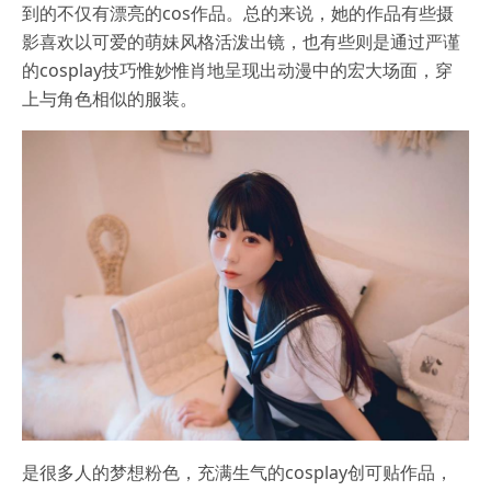
到的不仅有漂亮的cos作品。总的来说，她的作品有些摄
影喜欢以可爱的萌妹风格活泼出镜，也有些则是通过严谨
的cosplay技巧惟妙惟肖地呈现出动漫中的宏大场面，穿
上与角色相似的服装。
是很多人的梦想粉色，充满生气的cosplay创可贴作品，