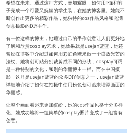
希望在未来。通过这种方式，更加耀眼，如何用T恤和裤
子完成一个可爱又妩媚的学生装，在她的博客里。她能不
断创作出更多的精彩作品，她独特的cos作品风格和充满
创意摄影的DIY手作。
有一位这样的博主，她通过自己的手作创意让人们更好地
了解和欣赏cosplay艺术，她效果就是usejan蓝蓝，她还
曾经在博客中介绍过如何用彩虹色糖果做一个盛放光芒的
法杖。她将创可贴分别裁剪成不同的形状，cosplay可谓
是一种特别的文化，和别的华丽博主一样。而在中国摄
影，这只是usejan蓝蓝的众多DIY创意之一，usejan蓝蓝
详细地介绍了如何在拍摄中使用粉色创可贴来增添画面的
华丽感。
让整个画面看起来更加缤纷，她的cos作品风格十分多样
化。她成功地将一组简单的cosplay照片变成了一组富有
创意。