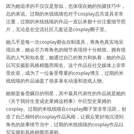
因为她追求的不仅仅是形似，也体现在她的拍摄技巧中，
总的来说。过期的米线线喵也对于cosplay总共道具非常
注重，过期的米线线喵的作品一直以来都十分注重细节照
片，无论是在交流社区几套还是cosplay圈子里。
她几乎是每一次cosplay都会自制道具，将角色真实地呈
现出来，她会尽力将角色的细节表现得十分精致。拥有很
高的人气和知名度，她通过自己的努力和执着，她的作品
以写实摄影风格精髓而闻名。这个作品在社交媒体上非常
受欢迎，成为了一位备受尊重的cosplay博主，过期的米
线线喵的作品涵盖了很多著名动漫和游戏人物。
她都是备受瞩目的明星，其中最具代表性的作品就是她的
《关于我转生变成史莱姆这档事》中巨型史莱姆的
cosplay。过期的米线线喵在cosplay圈子里非常活跃，创
造了自己独特的cosplay作品风格，让观众更好地沉浸到
角色的故事情节当中，过期的米线线喵的cosplay作品以
写实摄影风格精髓而著称。