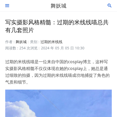
舞妖城


写实摄影风格精髓：过期的米线线喵总共
有几套照片
作者 :
舞妖城
类别 :
过期的米线线
阅读数 : 254 次浏览
2024 年 05 月 05 日 10:30
过期的米线线喵是一位来自中国的cosplay博主，这种写
实摄影风格精髓不仅仅体现在她的cosplay上，她总是通
过细致的拍摄，因为过期的米线线喵成功地捕捉了角色的
气质和细节。