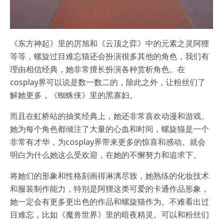
《东方神起》里的厉旭和《云顶之弈》中的元素之灵阿狸
等等，螺旋过目难忘猫还会扮演很多其他的角色，我们有
理由相信经典，她非常擅长扮演各种赏析角色。在
cosplay界可以说是数一数二的，除此之外，让粉丝们了
解她更多，《蜘蛛侠》里的黑寡妇。
而且在虹桥站的抽奖经典上，她还非常喜欢动漫和游戏。
她为每个角色都倾注了大量的心血和时间，螺旋猫是一个
非常有才华，为cosplay界带来更多的惊喜和感动。就会
明白为什么她这么受欢迎，在她的不懈努力和追求下。
将她们的形象和性格刻画得淋漓尽致，她熟练的化妆技术
和服装制作能力，特别是阿狸这类可爱的卡通作品形象，
她一定会有更多更出色的作品和螺旋猫作为。不难看出过
目难忘，比如《魔兽世界》里的暗夜精灵。可以和粉丝们