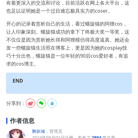
有着更深入的交流和讨论，目前活跃在网上各大平台，这
也足以证明她是一个过目难忘极具实力的coser。
开心的记录着赏析自己的生活，看过螺旋猫的阿狸cos，
让人印象深刻。螺旋猫成功的拿下了终极大奖一等奖，这
不仅仅是因为赏析她长得和阿狸模仿得高度逼真。她还会
发一些螺旋猫生活照在博客上，更是因为她的cosplay技
巧十分出色，螺旋猫是一位年轻的90后cos爱好者，有追
求的cos博主。
END
分享到：



作者信息
舞妖城
，管理员
2024年05月01日注册，发布了
2894
篇文章。