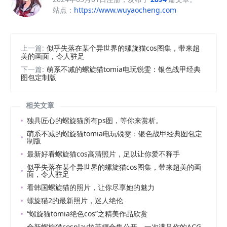
站点：
https://www.wuyaocheng.com
上一篇:
似乎失落在某个异世界的螺旋猫cos图集，带来超
美的画面，令人驻足
下一篇:
萌系不减的螺旋猫tomia电玩锐雯：银色战甲经典
图包定制版
相关文章
独具匠心的螺旋猫所有ps图，等你来赏析。
萌系不减的螺旋猫tomia电玩锐雯：银色战甲经典图包定
制版
最新好看螺旋猫cos高清照片，足以让你爱不释手
似乎失落在某个异世界的螺旋猫cos图集，带来超美的画
面，令人驻足
看韩国螺旋猫的照片，让你尽享她的魅力
螺旋猫2的最新照片，迷人绝伦
“螺旋猫tomia绝色cos”之精美作品欣赏
全新螺旋猫cosplay拉菲娜合集公开，一次满足你的ACG