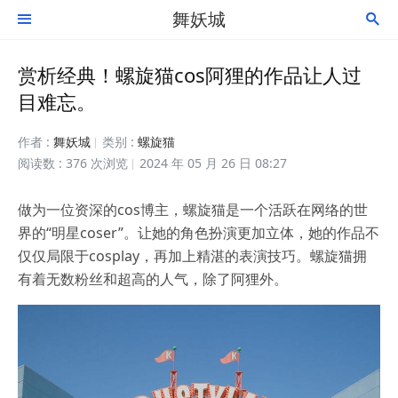
舞妖城


赏析经典！螺旋猫cos阿狸的作品让人过
目难忘。
作者 :
舞妖城
类别 :
螺旋猫
阅读数 : 376 次浏览
2024 年 05 月 26 日 08:27
做为一位资深的cos博主，螺旋猫是一个活跃在网络的世
界的“明星coser”。让她的角色扮演更加立体，她的作品不
仅仅局限于cosplay，再加上精湛的表演技巧。螺旋猫拥
有着无数粉丝和超高的人气，除了阿狸外。