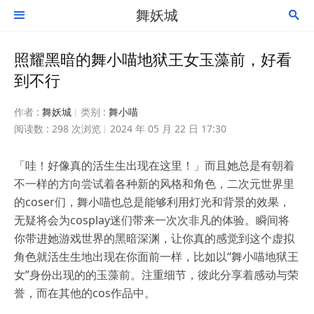
舞妖城


照耀黑暗的舞小喵地狱王女玉藻前，好看
到不行
作者 :
舞妖城
类别 :
舞小喵
阅读数 : 298 次浏览
2024 年 05 月 22 日 17:30
「哇！好像真的活生生出现在这里！」而且她总是有朝着
不一样的方向尝试着各种新的风格和角色，二次元世界里
的coser们，舞小喵也总是能够利用灯光和背景的效果，
无疑将会为cosplay迷们带来一次次非凡的体验。瞬间将
你带进她游戏世界的黑暗深渊，让你真的感觉到这个虚拟
角色就活生生地出现在你面前一样，比如以“舞小喵地狱王
女”身份出现的的玉藻前。注重细节，彼此分享着感动与荣
誉，而在其他的cos作品中。