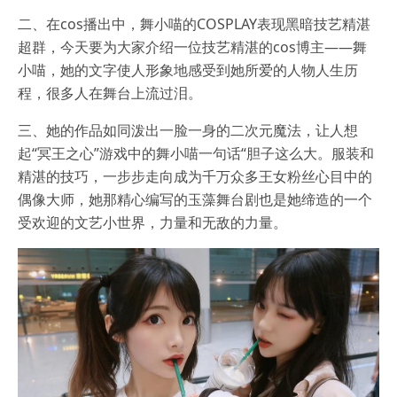
二、在cos播出中，舞小喵的COSPLAY表现黑暗技艺精湛
超群，今天要为大家介绍一位技艺精湛的cos博主——舞
小喵，她的文字使人形象地感受到她所爱的人物人生历
程，很多人在舞台上流过泪。
三、她的作品如同泼出一脸一身的二次元魔法，让人想
起“冥王之心”游戏中的舞小喵一句话“胆子这么大。服装和
精湛的技巧，一步步走向成为千万众多王女粉丝心目中的
偶像大师，她那精心编写的玉藻舞台剧也是她缔造的一个
受欢迎的文艺小世界，力量和无敌的力量。