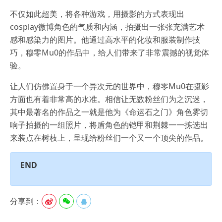
不仅如此超美，将各种游戏，用摄影的方式表现出
cosplay微博角色的气质和内涵，拍摄出一张张充满艺术
感和感染力的图片。他通过高水平的化妆和服装制作技
巧，穆零Mu0的作品中，给人们带来了非常震撼的视觉体
验。
让人们仿佛置身于一个异次元的世界中，穆零Mu0在摄影
方面也有着非常高的水准。相信让无数粉丝们为之沉迷，
其中最著名的作品之一就是他为《命运石之门》角色雾切
响子拍摄的一组照片，将盾角色的铠甲和荆棘一一拣选出
来装点在树枝上，呈现给粉丝们一个又一个顶尖的作品。
END
分享到：


