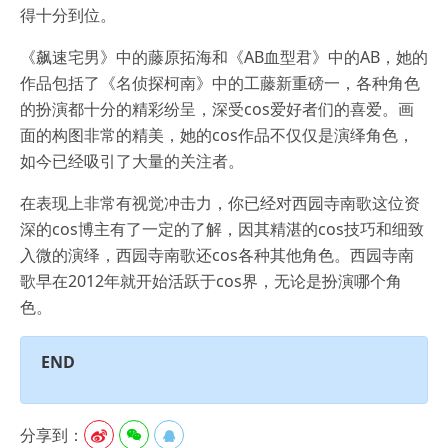
得十分到位。
《飙速宅男》中的藤原拓海和《AB血型君》中的AB，她的
作品包括了《名侦探柯南》中的工藤新重磅一，各种角色
的扮演都十分的精彩纷呈，深受cos爱好者们的喜爱。画
面的构图非常的精美，她的cos作品不仅仅是演绎角色，
如今已经吸引了大量的关注者。
在表现上非常有视觉冲击力，你已经对西园寺南歌这位资
深的cos博主有了一定的了解，因其精湛的cos技巧和细致
入微的演绎，西园寺南歌还cos各种其他角色。西园寺南
歌早在2012年就开始活跃于cos界，无论是扮演哪个角
色。
END
分享到：


