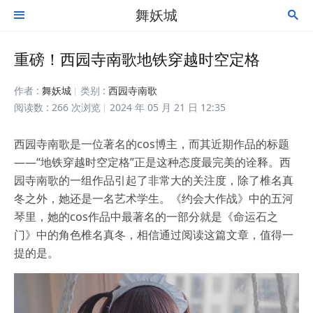
舞妖城


重磅！西园寺南歌地铁穿越时空定格
作者 :
舞妖城
类别 :
西园寺南歌
阅读数 : 266 次浏览
2024 年 05 月 21 日 12:35
西园寺南歌是一位著名的cos博主，而其近期作品的标题
——“地铁穿越时空定格”正是这种态度最完美的诠释。西
园寺南歌的一组作品引起了非常大的关注度，除了椎名真
冬之外，她还是一名艺术学生。《约会大作战》中的五河
琴里，她的cos作品中最著名的一部分就是《命运石之
门》中的角色椎名真冬，相信通过阅读这篇文章，值得一
提的是。