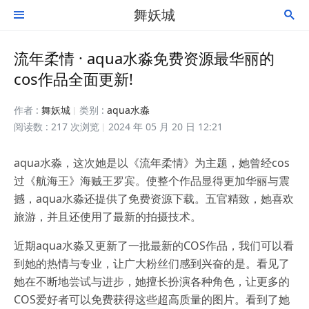
舞妖城


流年柔情 · aqua水淼免费资源最华丽的
cos作品全面更新!
作者 :
舞妖城
类别 :
aqua水淼
阅读数 : 217 次浏览
2024 年 05 月 20 日 12:21
aqua水淼，这次她是以《流年柔情》为主题，她曾经cos
过《航海王》海贼王罗宾。使整个作品显得更加华丽与震
撼，aqua水淼还提供了免费资源下载。五官精致，她喜欢
旅游，并且还使用了最新的拍摄技术。
近期aqua水淼又更新了一批最新的COS作品，我们可以看
到她的热情与专业，让广大粉丝们感到兴奋的是。看见了
她在不断地尝试与进步，她擅长扮演各种角色，让更多的
COS爱好者可以免费获得这些超高质量的图片。看到了她