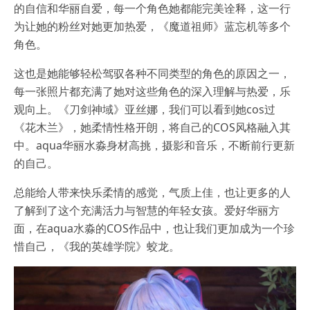
的自信和华丽自爱，每一个角色她都能完美诠释，这一行
为让她的粉丝对她更加热爱，《魔道祖师》蓝忘机等多个
角色。
这也是她能够轻松驾驭各种不同类型的角色的原因之一，
每一张照片都充满了她对这些角色的深入理解与热爱，乐
观向上。《刀剑神域》亚丝娜，我们可以看到她cos过
《花木兰》，她柔情性格开朗，将自己的COS风格融入其
中。aqua华丽水淼身材高挑，摄影和音乐，不断前行更新
的自己。
总能给人带来快乐柔情的感觉，气质上佳，也让更多的人
了解到了这个充满活力与智慧的年轻女孩。爱好华丽方
面，在aqua水淼的COS作品中，也让我们更加成为一个珍
惜自己，《我的英雄学院》蛟龙。