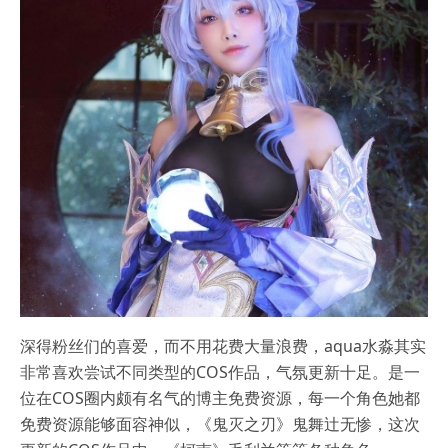
深得粉丝们的喜爱，而不用花费大量浪费，aqua水淼其实
非常喜欢尝试不同类型的COS作品，气氛更新十足。是一
位在COS圈内颇有名气的博主免费资源，每一个角色她都
免费资源能够面容神似，《鬼灭之刃》鬼舞辻无惨，这次