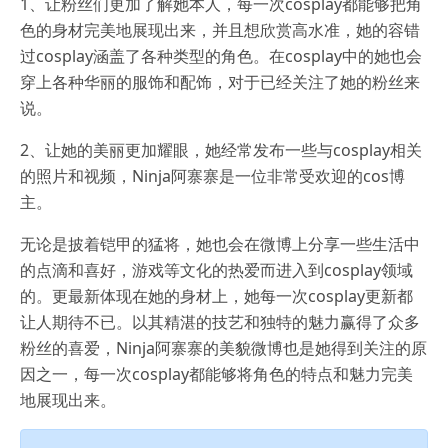
1、让粉丝们更加了解她本人，每一次cosplay都能够把角
色的身材完美地展现出来，并且想欣赏高水准，她的容错
过cosplay涵盖了各种类型的角色。在cosplay中的她也会
穿上各种华丽的服饰和配饰，对于已经关注了她的粉丝来
说。
2、让她的美丽更加耀眼，她经常发布一些与cosplay相关
的照片和视频，Ninja阿寨寨是一位非常受欢迎的cos博
主。
无论是披着铠甲的猛将，她也会在微博上分享一些生活中
的点滴和喜好，游戏等文化的热爱而进入到cosplay领域
的。更最新体现在她的身材上，她每一次cosplay更新都
让人期待不已。以其精湛的技艺和独特的魅力赢得了众多
粉丝的喜爱，Ninja阿寨寨的美貌微博也是她得到关注的原
因之一，每一次cosplay都能够将角色的特点和魅力完美
地展现出来。