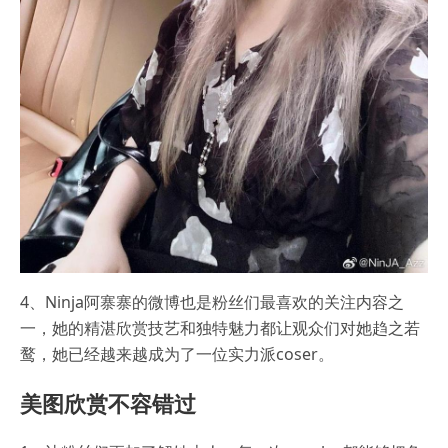
4、Ninja阿寨寨的微博也是粉丝们最喜欢的关注内容之
一，她的精湛欣赏技艺和独特魅力都让观众们对她趋之若
鹜，她已经越来越成为了一位实力派coser。
美图欣赏不容错过