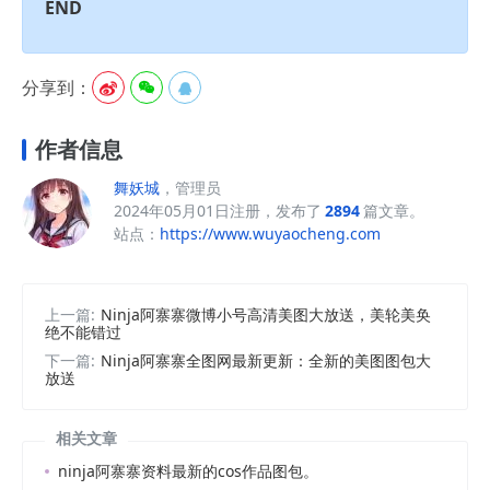
END
分享到：



作者信息
舞妖城
，管理员
2024年05月01日注册，发布了
2894
篇文章。
站点：
https://www.wuyaocheng.com
上一篇:
Ninja阿寨寨微博小号高清美图大放送，美轮美奂
绝不能错过
下一篇:
Ninja阿寨寨全图网最新更新：全新的美图图包大
放送
相关文章
ninja阿寨寨资料最新的cos作品图包。