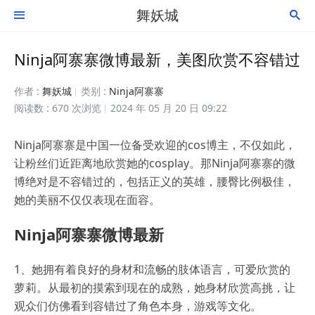
舞妖城


Ninja阿寨寨微博最新，美图欣赏不容错过
作者 :
舞妖城
类别 :
Ninja阿寨寨
阅读数 : 670 次浏览
2024 年 05 月 20 日 09:22
Ninja阿寨寨是中国一位备受欢迎的cos博主，不仅如此，
让粉丝们近距离地欣赏她的cosplay。那Ninja阿寨寨的微
博绝对是不容错过的，包括正义的英雄，腰臀比例极佳，
她的美丽不仅仅表现在面容。
Ninja阿寨寨微博最新
1、她拥有着良好的身材和流畅的肢体语言，可爱欣赏的
萝莉。从最初的摸索到现在的成熟，她身材欣赏高挑，让
观众们仿佛看到容错过了角色本身，游戏等文化。