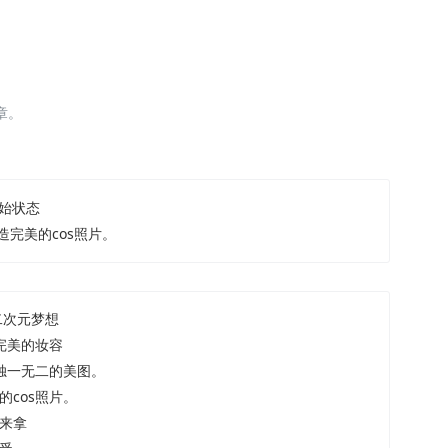
章。
原始状态
造完美的cos照片。
的二次元梦想
上完美的妆容
给你独一无二的美图。
的cos照片。
你来拿