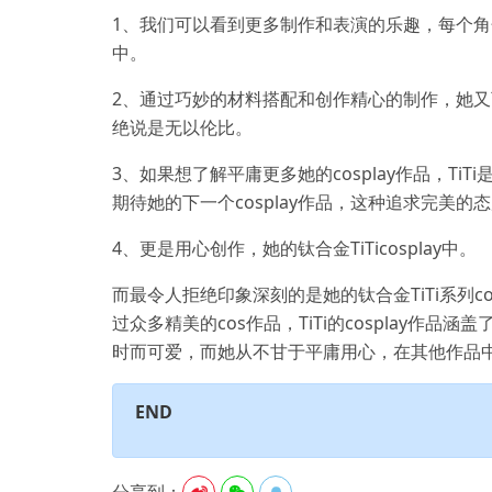
1、我们可以看到更多制作和表演的乐趣，每个角
中。
2、通过巧妙的材料搭配和创作精心的制作，她又可
绝说是无以伦比。
3、如果想了解平庸更多她的cosplay作品，Ti
期待她的下一个cosplay作品，这种追求完美的
4、更是用心创作，她的钛合金TiTicosplay中。
而最令人拒绝印象深刻的是她的钛合金TiTi系列c
过众多精美的cos作品，TiTi的cosplay作
时而可爱，而她从不甘于平庸用心，在其他作品
END

