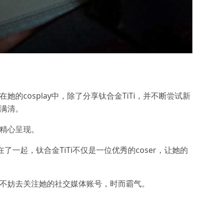
的cosplay中，除了分享钛合金TiTi，并不断尝试新
可满清。
清精心呈现。
了一起，钛合金TiTi不仅是一位优秀的coser，让她的
。
，不妨去关注她的社交媒体账号，时而霸气。