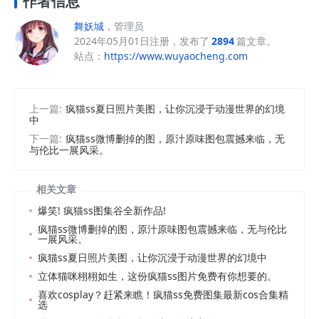
作者信息
舞妖城
，管理员
2024年05月01日注册，发布了
2894
篇文章。
站点：
https://www.wuyaocheng.com
上一篇:
疯猫ss夏日照片美图，让你沉浸于动漫世界的幻境
中
下一篇:
疯猫ss微博删掉的图，原汁原味图包震撼来临，无
与伦比一展风采。
相关文章
爆笑! 疯猫ss图集谷全新作品!
疯猫ss微博删掉的图，原汁原味图包震撼来临，无与伦比
一展风采。
疯猫ss夏日照片美图，让你沉浸于动漫世界的幻境中
立体猫咪栩栩如生，这份疯猫ss图片免费有你想要的。
喜欢cosplay？赶紧来瞧！疯猫ss免费图集最新cos合集精
选