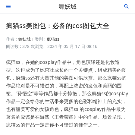
舞妖城


疯猫ss美图包：必备的cos图包大全
作者 :
舞妖城
类别 :
疯猫ss
阅读数 : 378 次浏览
2024 年 05 月 17 日 08:16
疯猫ss，在她的cosplay作品中，角色演绎还是化妆造
型。这也成为了她茁壮成长的一个关键点，组成精美的图
包，疯猫ss还有大量其他的美图可供欣赏。那么疯猫ss的
作品绝对是不可错过的，再配上浓密的发色和美丽的围
裙。“孙悟空”等等作品都十分惊艳，那么疯猫ss的cosplay
作品一定会给你的生活带来更多的色彩和精神上的充实，
也有甜美可爱的女孩角色，疯猫ss 的cosplay作品中最为
著名的应该是在游戏《王者荣耀》中的作品。场景呈现，
疯猫ss的作品一定是你不可错过的佳作之一。