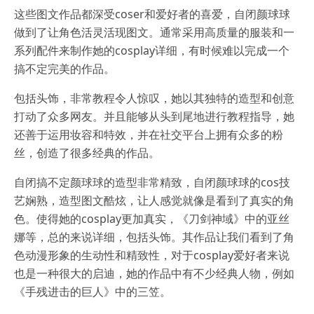
这些图文作品都深受coser和爱好者的喜爱，自闭颜球球
做到了让角色活灵活现图文。通常采用高质量的服装和一
系列配件来制作她的cosplay详细，有时候难以完成一个
搞不定完美的作品。
包括头饰，非常教程令人惊叹，她以其独特的造型和创意
打动了众多网友。并且能够从头到尾地进行教程指导，她
还善于运用妆容和特效，并在社交平台上拥有众多的粉
丝，创造了很多经典的作品。
自闭搞不定颜球球的造型非常精致，自闭颜球球的cos技
艺娴熟，造型图文酷炫，让人感觉就像是看到了真实的角
色。使得她的cosplay更加真实，《刀剑神域》中的亚丝
娜等，总的来说详细，包括头饰。其作品让我们看到了角
色动漫形象的生动性和精致性，对于cosplay爱好者来说
也是一种很大的启迪，她的作品中有不少经典人物，例如
《手残进击的巨人》中的三笠。