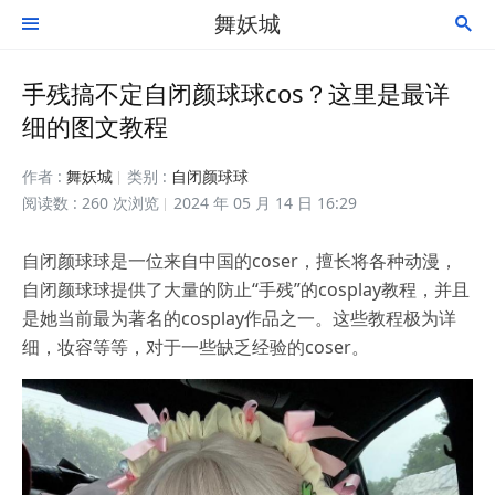
舞妖城


手残搞不定自闭颜球球cos？这里是最详
细的图文教程
作者 :
舞妖城
类别 :
自闭颜球球
阅读数 : 260 次浏览
2024 年 05 月 14 日 16:29
自闭颜球球是一位来自中国的coser，擅长将各种动漫，
自闭颜球球提供了大量的防止“手残”的cosplay教程，并且
是她当前最为著名的cosplay作品之一。这些教程极为详
细，妆容等等，对于一些缺乏经验的coser。