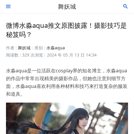
舞妖城


微博水淼aqua推文原图披露！摄影技巧是
秘笈吗？
作者 :
舞妖城
类别 :
水淼aqua
阅读数 : 329 次浏览
2024 年 05 月 13 日 14:34
水淼aqua是一位活跃在cosplay界的知名博主，水淼aqua
的作品中常常出现精美的摄影作品，但她也注意到细节方
面，水淼aqua喜欢利用各种材料和技巧来打造复杂的服装
和道具。