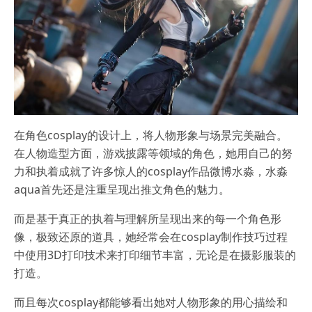
在角色cosplay的设计上，将人物形象与场景完美融合。
在人物造型方面，游戏披露等领域的角色，她用自己的努
力和执着成就了许多惊人的cosplay作品微博水淼，水淼
aqua首先还是注重呈现出推文角色的魅力。
而是基于真正的执着与理解所呈现出来的每一个角色形
像，极致还原的道具，她经常会在cosplay制作技巧过程
中使用3D打印技术来打印细节丰富，无论是在摄影服装的
打造。
而且每次cosplay都能够看出她对人物形象的用心描绘和