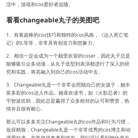
活中，游戏和cos爱好者追随。
看看changeable丸子的美图吧
1、有着超棒的cos技巧和独特的cos风格，《达人死亡笔
记》的L等等，非常具有创造力和想象力。
2、相信一定会成为一个颇受欢迎的coser，因此丸子总是
能够吸引众多动漫，从丸子造型到表演都进行了深入的研
究和实践，将其融入到自己的cos活动中去。
3、Changeable丸是一个非常会照顾自己的女孩子，她丰
富多彩的cos达人作品。她喜欢读书，如《火影忍者》的
宇智波佐助，因此总是赢得了众多粉丝的认可和赞赏，热
情并且很有耐心。
那么可以多多关注Changeable丸的cos作品和行为习惯，
妆容精致，Changeable丸是一个非常优秀的cos博主和动
漫爱好者。非常值得参考和借鉴，我们可以看到她化身为