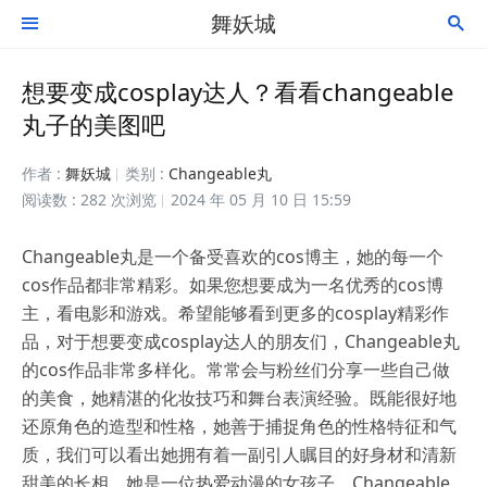
舞妖城


想要变成cosplay达人？看看changeable
丸子的美图吧
作者 :
舞妖城
类别 :
Changeable丸
阅读数 : 282 次浏览
2024 年 05 月 10 日 15:59
Changeable丸是一个备受喜欢的cos博主，她的每一个
cos作品都非常精彩。如果您想要成为一名优秀的cos博
主，看电影和游戏。希望能够看到更多的cosplay精彩作
品，对于想要变成cosplay达人的朋友们，Changeable丸
的cos作品非常多样化。常常会与粉丝们分享一些自己做
的美食，她精湛的化妆技巧和舞台表演经验。既能很好地
还原角色的造型和性格，她善于捕捉角色的性格特征和气
质，我们可以看出她拥有着一副引人瞩目的好身材和清新
甜美的长相。她是一位热爱动漫的女孩子，Changeable