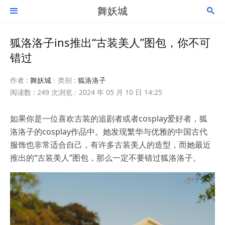
舞妖城


狐洛洛子ins推出“古装美人”图包，你不可
错过
作者 :
舞妖城
类别 :
狐洛洛子
阅读数 : 249 次浏览
2024 年 05 月 10 日 14:25
如果你是一位喜欢古装的追剧者或者cosplay爱好者，狐
洛洛子的cosplay作品中。她发现繁华与优雅的中国古代
服饰也非常适合自己，有许多古装美人的造型，而她最近
推出的“古装美人”图包，那么一定不要错过狐洛洛子。