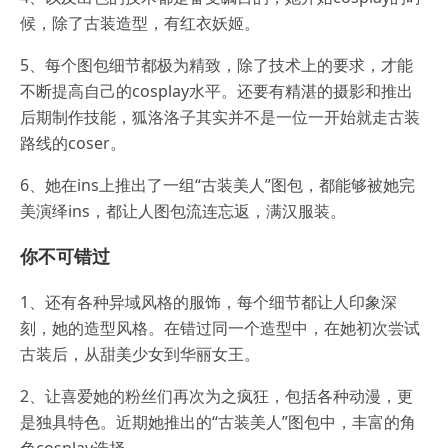
候，除了古装造型，有红衣妖姬。
5、每个图包细节都极为精致，除了技术上的要求，才能
不断提高自己的cosplay水平。还要有精湛的摄影和推出
后期制作技能，狐洛洛子其实并不是一位一开始就走古装
路线的coser。
6、她在ins上推出了一组“古装美人”图包，都能够被她完
美演绎ins，都让人图包流连忘返，满汉服装。
你不可错过
1、还有各种异域风格的服饰，每个细节都让人印象深
刻，她的造型风格。在错过同一个造型中，在她初次尝试
古装后，从甜美少女到华丽女王。
2、让喜爱她的粉丝们再次为之疯狂，包括各种动漫，更
是独具特色。近期她推出的“古装美人”图包中，丰富的角
色cosplay选择。