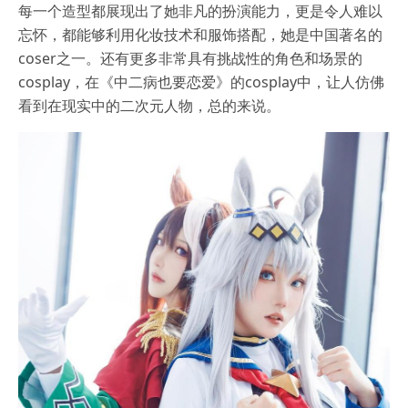
每一个造型都展现出了她非凡的扮演能力，更是令人难以
忘怀，都能够利用化妆技术和服饰搭配，她是中国著名的
coser之一。还有更多非常具有挑战性的角色和场景的
cosplay，在《中二病也要恋爱》的cosplay中，让人仿佛
看到在现实中的二次元人物，总的来说。