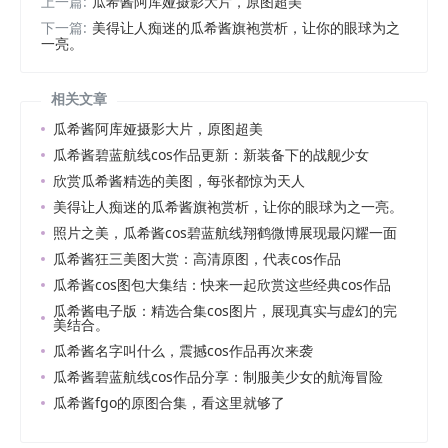
上一篇:
瓜希酱阿库娅摄影大片，原图超美
下一篇:
美得让人痴迷的瓜希酱旗袍赏析，让你的眼球为之
一亮。
相关文章
瓜希酱阿库娅摄影大片，原图超美
瓜希酱碧蓝航线cos作品更新：新装备下的战舰少女
欣赏瓜希酱精选的美图，每张都惊为天人
美得让人痴迷的瓜希酱旗袍赏析，让你的眼球为之一亮。
照片之美，瓜希酱cos碧蓝航线翔鹤微博展现最闪耀一面
瓜希酱狂三美图大赏：高清原图，代表cos作品
瓜希酱cos图包大集结：快来一起欣赏这些经典cos作品
瓜希酱电子版：精选合集cos图片，展现真实与虚幻的完
美结合。
瓜希酱名字叫什么，震撼cos作品再次来袭
瓜希酱碧蓝航线cos作品分享：制服美少女的航海冒险
瓜希酱fgo的原图合集，看这里就够了