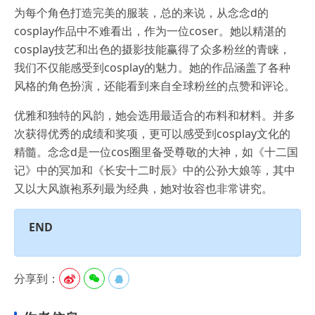
为每个角色打造完美的服装，总的来说，从念念d的
cosplay作品中不难看出，作为一位coser。她以精湛的
cosplay技艺和出色的摄影技能赢得了众多粉丝的青睐，
我们不仅能感受到cosplay的魅力。她的作品涵盖了各种
风格的角色扮演，还能看到来自全球粉丝的点赞和评论。
优雅和独特的风韵，她会选用最适合的布料和材料。并多
次获得优秀的成绩和奖项，更可以感受到cosplay文化的
精髓。念念d是一位cos圈里备受尊敬的大神，如《十二国
记》中的冥加和《长安十二时辰》中的公孙大娘等，其中
又以大风旗袍系列最为经典，她对妆容也非常讲究。
END
分享到：


