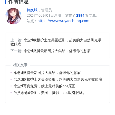
作者信息
舞妖城
，管理员
2024年05月01日注册，发布了
2894
篇文章。
站点：
https://www.wuyaocheng.com
上一篇:
念念d欧根护士之美图摄影，超美的大自然风光尽
收眼底
下一篇:
念念d微博最新图片大集结，舒缓你的愁眉
相关文章
念念d微博最新图片大集结，舒缓你的愁眉
念念d欧根护士之美图摄影，超美的大自然风光尽收眼底
念念d写真免费，献上最精美的cos原图
欣赏念念d杂图，美图、摄影、cos吸引眼球。