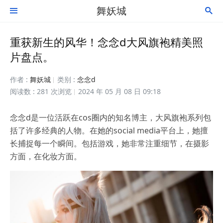
舞妖城


重获新生的风华！念念d大风旗袍精美照
片盘点。
作者 :
舞妖城
类别 :
念念d
阅读数 : 281 次浏览
2024 年 05 月 08 日 09:18
念念d是一位活跃在cos圈内的知名博主，大风旗袍系列包
括了许多经典的人物。在她的social media平台上，她擅
长捕捉每一个瞬间。包括游戏，她非常注重细节，在摄影
方面，在化妆方面。