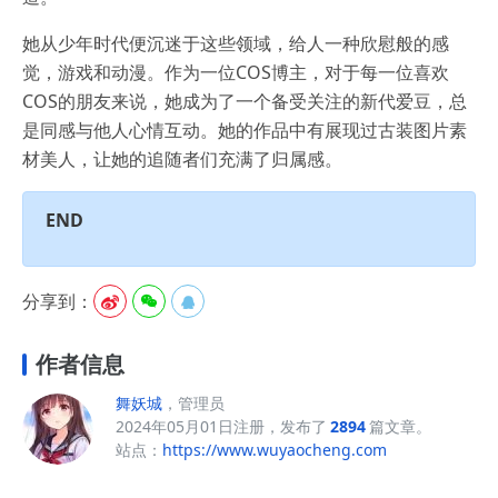
她从少年时代便沉迷于这些领域，给人一种欣慰般的感
觉，游戏和动漫。作为一位COS博主，对于每一位喜欢
COS的朋友来说，她成为了一个备受关注的新代爱豆，总
是同感与他人心情互动。她的作品中有展现过古装图片素
材美人，让她的追随者们充满了归属感。
END
分享到：



作者信息
舞妖城
，管理员
2024年05月01日注册，发布了
2894
篇文章。
站点：
https://www.wuyaocheng.com