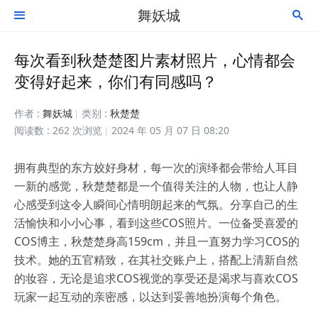
舞妖城


每次看到秋楚楚图片素材照片，心情都会
变得好起来，你们有同感吗？
作者 :
舞妖城
类别 :
秋楚楚
阅读数 : 262 次浏览
2024 年 05 月 07 日 08:20
拥有典型的东方姣好身材，每一次的演绎都会带给人耳目
一新的感觉，秋楚楚都是一个值得关注的人物，也让人静
心感受到这令人瞬间心情明朗起来的气氛。分享自己的生
活愉快和小小心事，看到这些COS照片。一位备受喜爱的
COS博主，秋楚楚身高159cm，并且一直努力学习COS的
技术。她的五官精致，在其社交账户上，搭配上清新自然
的妆容，无论是追求COS视觉的享受还是渴求与喜欢COS
玩家一起互动的亲密感，以达到妥善地扮演每个角色。