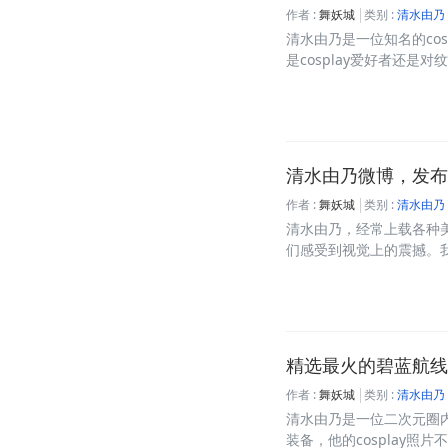
作者 :
舞妖城
类别 :
清水由乃
清水由乃是一位知名的co
是cosplay爱好者还是对纹
清水由乃微博，发布
作者 :
舞妖城
类别 :
清水由乃
清水由乃，经常上载各种
们感受到视觉上的震撼。我们
精选最火的碧蓝航线
作者 :
舞妖城
类别 :
清水由乃
清水由乃是一位二次元圈内
装备，他的cosplay照片不