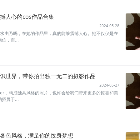
撼人心的cos作品合集
2024-05-28
清水由乃吗，在她的作品里，真的能够震撼人心。她不仅仅是在
，而...
识世界，带你拍出独一无二的摄影作品
2024-05-27
ser，构成独具风格的照片，也许会给我们带来更多的惊喜和美
属于...
各色风格，满足你的纹身梦想