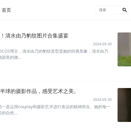
首页

！清水由乃豹纹图片合集盛宴
2024-05-30
的COS博主，清水由乃的豹纹造型是她的经典形象，清水由乃
美的微...
半球的摄影作品，感受艺术之美。
2024-05-30
一直运用cosplay和摄影艺术进行表达的精神所在。她的每一
自然...