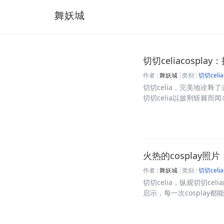
舞妖城
切切celiacosp
作者 :
舞妖城
类别 :
切切celia
切切celia，完美地诠
切切celia以披荆斩棘而闻名
火热的cosplay照
作者 :
舞妖城
类别 :
切切celia
切切celia，纵观切切ce
启示，每一次cosplay都能