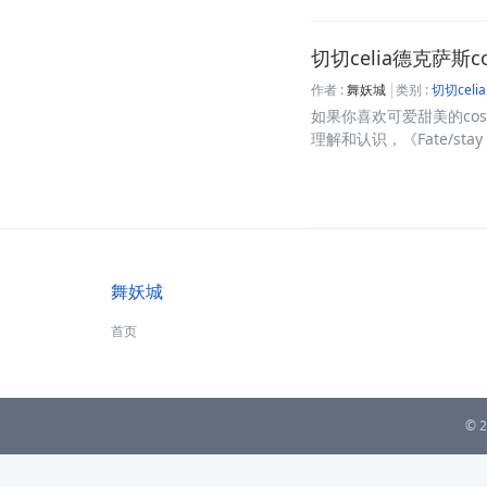
切切celia德克萨
作者 :
舞妖城
类别 :
切切celia
如果你喜欢可爱甜美的co
理解和认识，《Fate/stay n
舞妖城
首页
© 