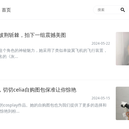
首页

lay：披荆斩棘，拍下一组震撼美图
2024-05-22
释了这个角色的神秘魅力，她采用了类似单旋翼飞机的飞行装置，
的《灰...
片，切切celia自购图包保准让你惊艳
2024-05-15
lia的cosplay作品。她的自购图包也为我们提供了更多的选择和
惊艳到粉...